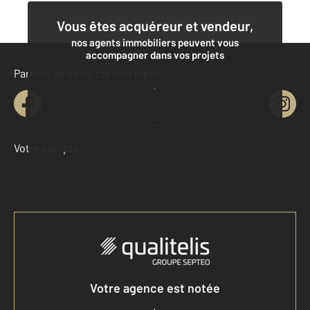
Vous êtes acquéreur et vendeur,
nos agents immobiliers peuvent vous
accompagner dans vos projets
Parlons de vous, parlons biens
Contacter l'agence
Demander une estimation
Votre compte :
Accéder à mon compte
Votre agence est notée