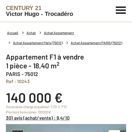
CENTURY 21
Victor Hugo - Trocadéro
Accueil
Achat
Achat Appartement
Achat Appartement Paris (75012)
Achat Appartement PARIS (75012)
Appartement F1 à vendre
2
1 pièce - 18,40 m
PARIS - 75012
Ref : 10243
140 000 €
Honoraires charge acquéreur: 7,70 % TTC
Prix hors honoraires: 130000€
301 avis (achat/vente) : 9,4/10