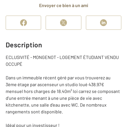
Envoyer ce bien à un ami
Description
ECLUSIVITÉ - MONGENOT - LOGEMENT ÉTUDIANT VENDU
OCCUPÉ
Dans un immeuble récent géré par vous trouverez au
3ème étage par ascenseur un studio loué 438.97€
mensuel hors charges de 18.40m² loi carrez se composant
d'une entrée menant à une une pièce de vie avec
kitchenette, une salle d'eau avec WC. De nombreux
rangements sont disponible.
Idéal pour un investisseur !