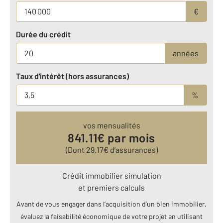
€
Durée du crédit
années
Taux d'intérêt (hors assurances)
%
vos mensualités
841.11
€ par mois
(Dont
29.17
€ d’assurances)
Crédit immobilier simulation
et premiers calculs
Avant de vous engager dans l’acquisition d’un bien immobilier,
évaluez la faisabilité économique de votre projet en utilisant