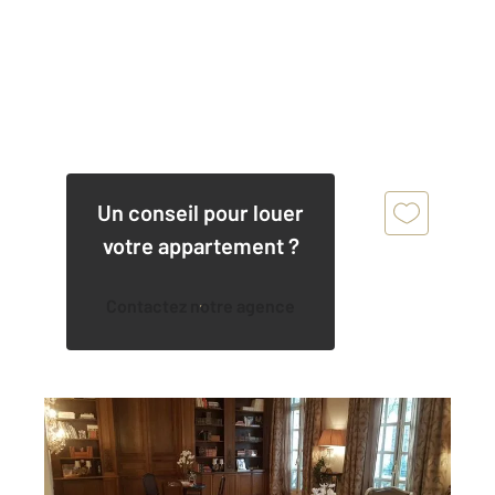
Un conseil pour louer
votre appartement ?
Contactez notre agence
PARIS 75016
2
191,78 m
, 6 pièces
Ref : 10266