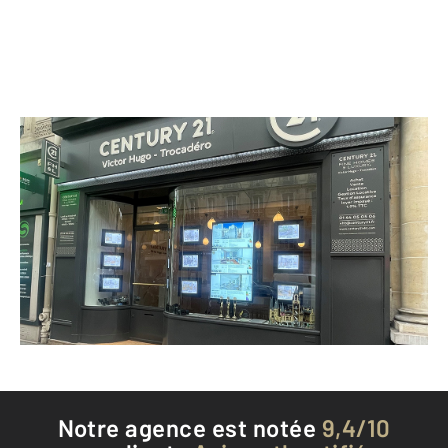
CENTURY 21 Victor Hugo - Trocadéro
130 avenue Victor Hugo
PARIS - 75016
Envoyer un message
Téléphoner à l'agence
Notre agence est notée
9,4/10