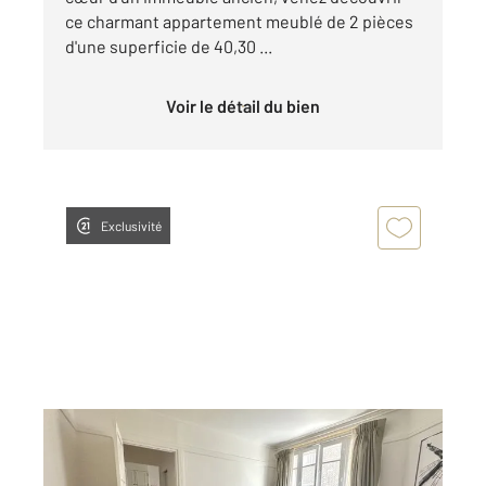
ce charmant appartement meublé de 2 pièces
d'une superficie de 40,30 ...
Voir le détail du bien
Exclusivité
PARIS 75007
2
48,10 m
, 2 pièces
Ref : 10324