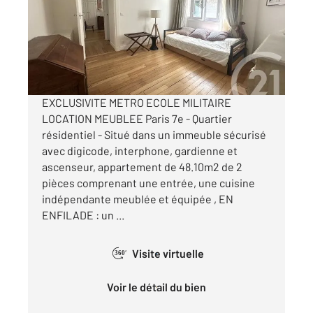
Appartement F2 à louer
1 749 €
par mois charges comprises
EXCLUSIVITE METRO ECOLE MILITAIRE
LOCATION MEUBLEE Paris 7e - Quartier
résidentiel - Situé dans un immeuble sécurisé
avec digicode, interphone, gardienne et
ascenseur, appartement de 48.10m2 de 2
pièces comprenant une entrée, une cuisine
indépendante meublée et équipée , EN
ENFILADE : un ...
Visite virtuelle
360°
Voir le détail du bien