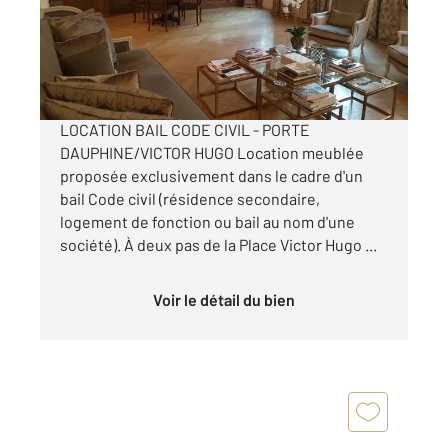
Appartement F6 à louer
9 900 €
par mois charges comprises
LOCATION BAIL CODE CIVIL - PORTE
DAUPHINE/VICTOR HUGO Location meublée
proposée exclusivement dans le cadre d'un
bail Code civil (résidence secondaire,
logement de fonction ou bail au nom d'une
société). À deux pas de la Place Victor Hugo ...
Voir le détail du bien