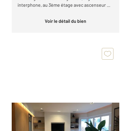
interphone, au 3ème étage avec ascenseur ...
Voir le détail du bien
PARIS 75016
2
113,54 m
, 4 pièces
Ref : 10233