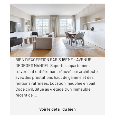
PARIS 75016
2
76,42 m
, 3 pièces
Ref : 10178
Appartement F3 à louer
4 995 €
par mois charges comprises
BIEN D'EXCEPTION PARIS 16EME - AVENUE
GEORGES MANDEL Superbe appartement
traversant entièrement rénové par architecte
avec des prestations haut de gamme et des
finitions raffinées. Location meublée en bail
Code civil. Situé au 4 étage d'un immeuble
récent de ...
Voir le détail du bien