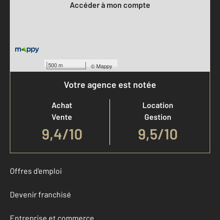
Accéder à mon compte
500 m
©
Mappy
Votre agence est notée
Achat
Location
Vente
Gestion
9,4
/
10
9,5/10
Offres d'emploi
Devenir franchisé
Entreprise et commerce