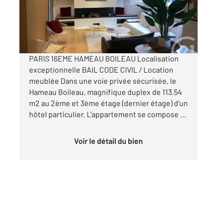
Appartement F4 à louer
3 995 €
par mois charges comprises
PARIS 16EME HAMEAU BOILEAU Localisation
exceptionnelle BAIL CODE CIVIL / Location
meublée Dans une voie privée sécurisée, le
Hameau Boileau, magnifique duplex de 113.54
m2 au 2ème et 3ème étage (dernier étage) d'un
hôtel particulier. L'appartement se compose ...
Voir le détail du bien