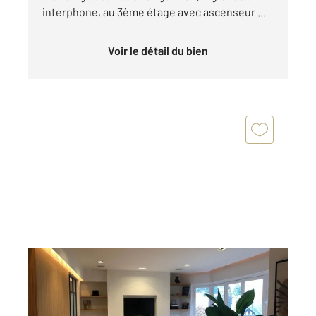
interphone, au 3ème étage avec ascenseur ...
Voir le détail du bien
PARIS 75016
2
113,54 m
, 4 pièces
Ref : 10233