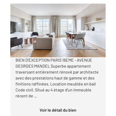
PARIS 75016
2
76,42 m
, 3 pièces
Ref : 10178
Appartement F3 à louer
4 995 €
par mois charges comprises
BIEN D'EXCEPTION PARIS 16EME - AVENUE
GEORGES MANDEL Superbe appartement
traversant entièrement rénové par architecte
avec des prestations haut de gamme et des
finitions raffinées. Location meublée en bail
Code civil. Situé au 4 étage d'un immeuble
récent de ...
Voir le détail du bien