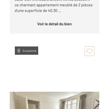
ce charmant appartement meublé de 2 pièces
d'une superficie de 40,30 ...
Voir le détail du bien
Exclusivité
PARIS 75007
2
48,10 m
, 2 pièces
Ref : 10324