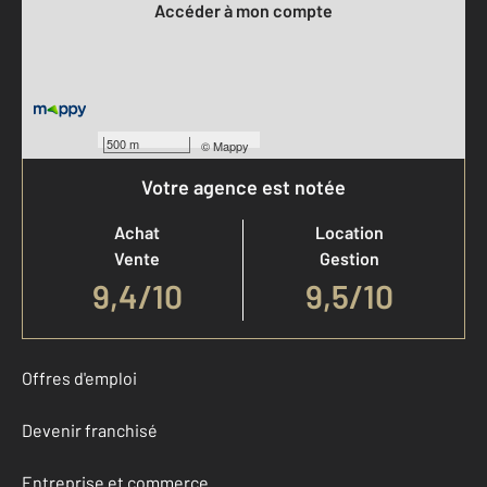
Accéder à mon compte
500 m
©
Mappy
Votre agence est notée
Achat
Location
Vente
Gestion
9,4
/
10
9,5/10
Offres d'emploi
Devenir franchisé
Entreprise et commerce