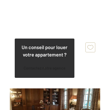
Un conseil pour louer
votre appartement ?
Contactez notre agence
PARIS 75016
2
191,78 m
, 6 pièces
Ref : 10266