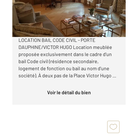
Appartement F6 à louer
9 900 €
par mois charges comprises
LOCATION BAIL CODE CIVIL - PORTE
DAUPHINE/VICTOR HUGO Location meublée
proposée exclusivement dans le cadre d'un
bail Code civil (résidence secondaire,
logement de fonction ou bail au nom d'une
société). À deux pas de la Place Victor Hugo ...
Voir le détail du bien