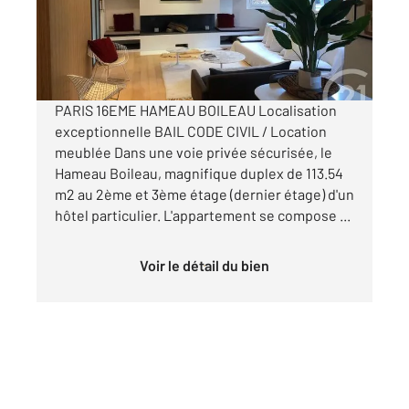
Appartement F4 à louer
3 995 €
par mois charges comprises
PARIS 16EME HAMEAU BOILEAU Localisation
exceptionnelle BAIL CODE CIVIL / Location
meublée Dans une voie privée sécurisée, le
Hameau Boileau, magnifique duplex de 113.54
m2 au 2ème et 3ème étage (dernier étage) d'un
hôtel particulier. L'appartement se compose ...
Voir le détail du bien