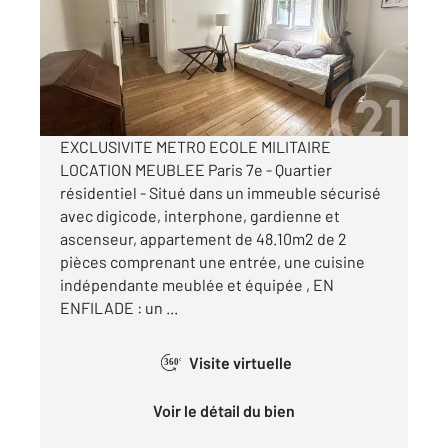
Appartement F2 à louer
1 749 €
par mois charges comprises
EXCLUSIVITE METRO ECOLE MILITAIRE
LOCATION MEUBLEE Paris 7e - Quartier
résidentiel - Situé dans un immeuble sécurisé
avec digicode, interphone, gardienne et
ascenseur, appartement de 48.10m2 de 2
pièces comprenant une entrée, une cuisine
indépendante meublée et équipée , EN
ENFILADE : un ...
Visite virtuelle
360°
Voir le détail du bien