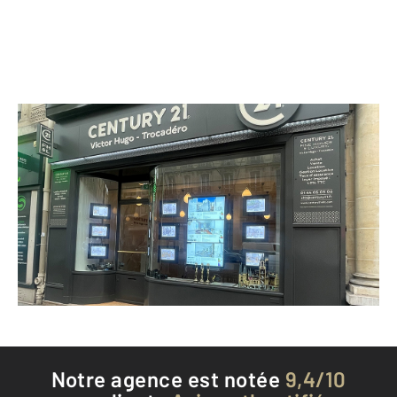
CENTURY 21 Victor Hugo - Trocadéro
130 avenue Victor Hugo
PARIS - 75016
Envoyer un message
Téléphoner à l'agence
Notre agence est notée
9,4/10