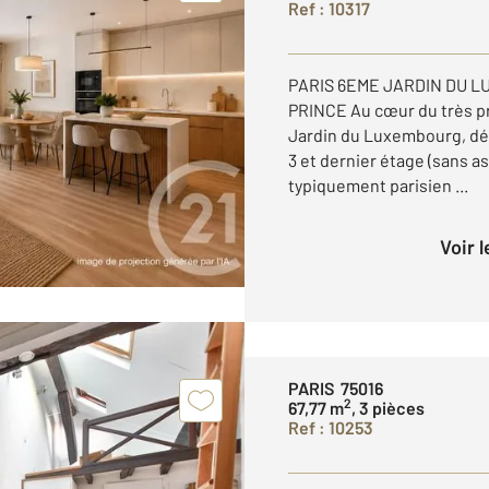
Ref : 10317
PARIS 6EME JARDIN DU 
PRINCE Au cœur du très pr
Jardin du Luxembourg, dé
3 et dernier étage (sans 
typiquement parisien ...
Voir 
PARIS 75016
2
67,77 m
, 3 pièces
Ref : 10253