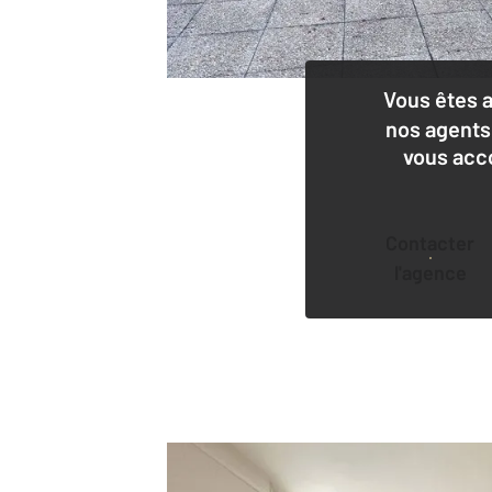
Vous êtes 
nos agents
vous acc
Contacter
l'agence