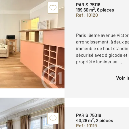
PARIS 75116
2
199,60 m
, 6 pièces
Ref : 10120
Paris 16ème avenue Victor
arrondissement, à deux pa
immeuble de haut standin
sécurisé avec digicode et
propriété lumineuse ...
Voir 
PARIS 75019
2
40,29 m
, 2 pièces
Ref : 10119