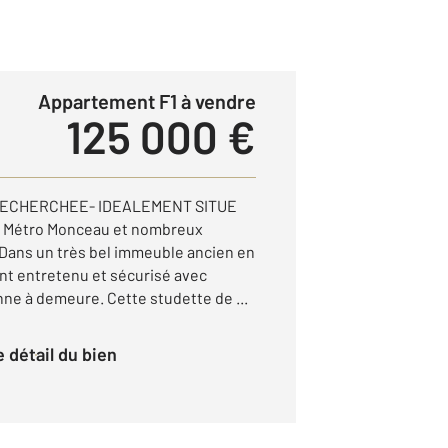
Appartement F1 à vendre
125 000 €
RECHERCHEE- IDEALEMENT SITUE
Métro Monceau et nombreux
Dans un très bel immeuble ancien en
ent entretenu et sécurisé avec
nne à demeure. Cette studette de ...
le détail du bien