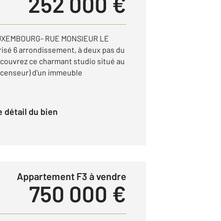
252 000 €
LUXEMBOURG- RUE MONSIEUR LE
isé 6 arrondissement, à deux pas du
couvrez ce charmant studio situé au
ascenseur) d'un immeuble
le détail du bien
Appartement F3 à vendre
750 000 €