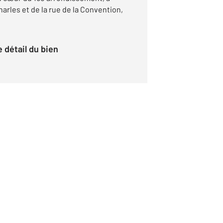
harles et de la rue de la Convention,
le détail du bien