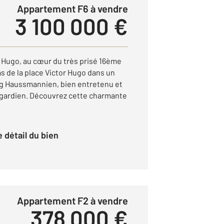
Appartement F6 à vendre
3 100 000 €
 Hugo, au cœur du très prisé 16ème
s de la place Victor Hugo dans un
g Haussmannien, bien entretenu et
 gardien. Découvrez cette charmante
le détail du bien
Appartement F2 à vendre
378 000 €