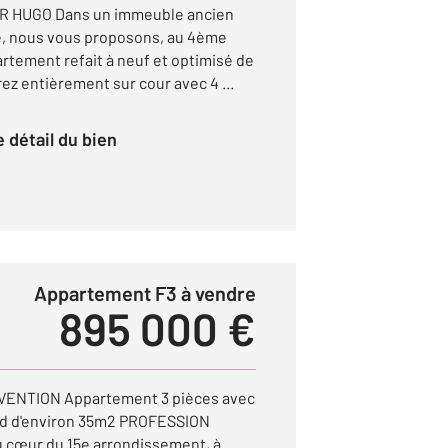
R HUGO Dans un immeuble ancien
, nous vous proposons, au 4ème
artement refait à neuf et optimisé de
rez entièrement sur cour avec 4 ...
le détail du bien
Appartement F3 à vendre
895 000 €
VENTION Appartement 3 pièces avec
sud d'environ 35m2 PROFESSION
cœur du 15e arrondissement, à