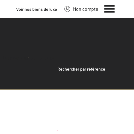
Mon compte
Voir nos biens de luxe
Lancer ma recherche
Rechercher par référence
Créer une alerte