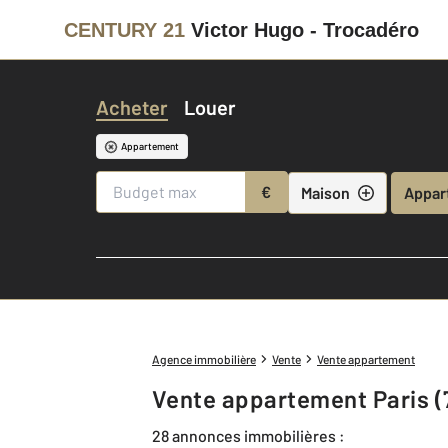
CENTURY 21
Victor Hugo - Trocadéro
Acheter
Louer
Appartement
€
Maison
Appar
Agence immobilière
Vente
Vente appartement
Vente appartement Paris (
28 annonces immobilières :