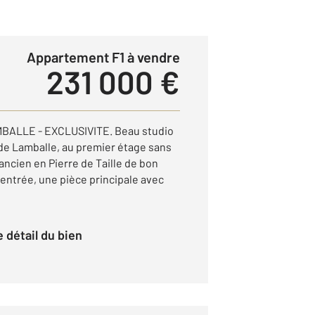
Appartement F1 à vendre
231 000 €
MBALLE - EXCLUSIVITE. Beau studio
de Lamballe, au premier étage sans
ncien en Pierre de Taille de bon
ntrée, une pièce principale avec
le détail du bien