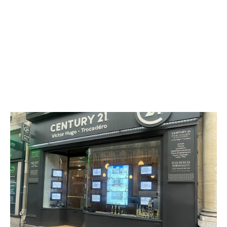
CENTURY 21 Victor Hugo - Trocadéro
130 avenue Victor Hugo
PARIS - 75016
Envoyer un message
Téléphoner à l'agence