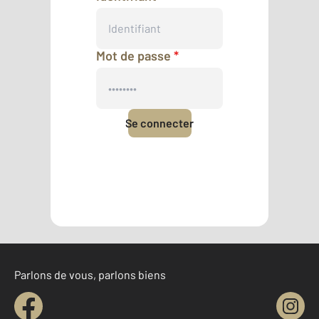
Mot de passe
*
Se connecter
Mot de passe oublié
Pas encore de compte ?
Créer un compte
Parlons de vous, parlons biens